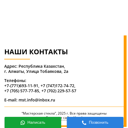
НАШИ КОНТАКТЫ
Адрес: Республика Казахстан,
г. Алматы, ​Улица Тобаякова, 2а
Телефоны:
+7-(771)693-11-91
,
+7 (747)172-74-72
,
+7 (705) 577-77-85
,
+7 (702) 229-57-57
E-mail: mst.info@inbox.ru
“Мастерская стекла”, 2025 г. Все права защищены
Создание сайта
Voxel
Написать
Позвонить