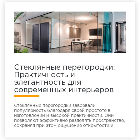
Стеклянные перегородки:
Практичность и
элегантность для
современных интерьеров
Стеклянные перегородки завоевали
популярность благодаря своей простоте в
изготовлении и высокой практичности. Они
позволяют эффективно разделять пространство,
сохраняя при этом ощущение открытости и
свободы. Это делает их идеальным решением
для самых различных помещений, от офисов до