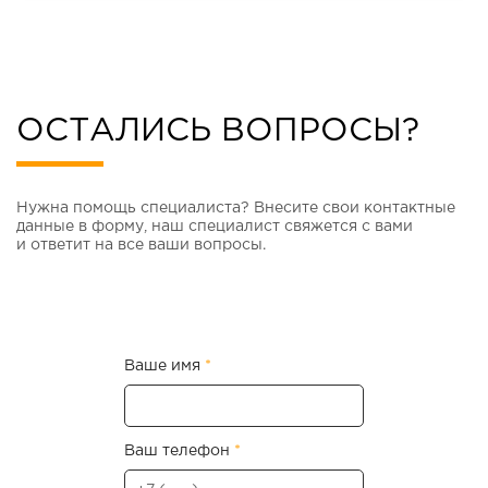
существует и альтернативный способ —
стеклянный кухонный фартук. Преимущества
стеклянных кухонных фартуков […]
ОСТАЛИСЬ ВОПРОСЫ?
Нужна помощь специалиста? Внесите свои контактные
данные в форму, наш специалист свяжется с вами
и ответит на все ваши вопросы.
Ваше имя
*
Ваш телефон
*